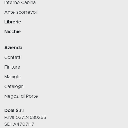
Interno Cabina
Ante scorrevoli
Librerie
Nicchie
Azienda
Contatti
Finiture
Maniglie
Cataloghi
Negozi di Porte
Doal S.r.l
P.Iva 03724580265
SDI A4707H7