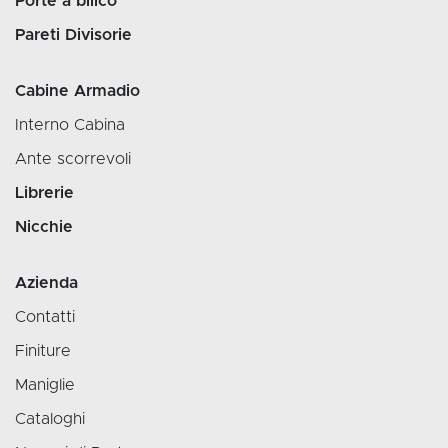
Porte a bilico
Pareti Divisorie
Cabine Armadio
Interno Cabina
Ante scorrevoli
Librerie
Nicchie
Azienda
Contatti
Finiture
Maniglie
Cataloghi