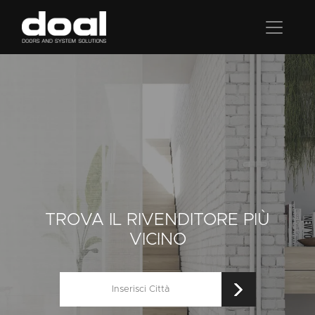
TROVA IL RIVENDITORE PIÙ
VICINO