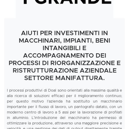
AIUTI PER INVESTIMENTI IN
MACCHINARI, IMPIANTI, BENI
INTANGIBILI E
ACCOMPAGNAMENTO DEI
PROCESSI DI RIORGANIZZAZIONE E
RISTRUTTURAZIONE AZIENDALE
SETTORE MANIFATTURA.
I processi produttivi di Doal sono orientati alla massima qualità e
alla ricerca di soluzioni efficaci per il miglioramento continuo;
per questo motivo l'azienda ha sostituito un macchinario
importante per il flusso di lavoro, un pantografo datato, con un
moderno centro di lavoro a 5 assi per la lavorazione di profilati
in alluminio. L’introduzione del macchinario ha permesso di
ottimizzare la produzione, attraverso una maggiore precisione e
velocità, e una gestione dei dati di output direttamente tramite