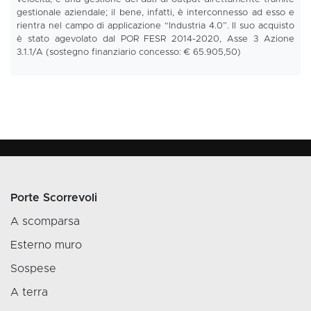
gestionale aziendale; il bene, infatti, è interconnesso ad esso e
rientra nel campo di applicazione “Industria 4.0”. Il suo acquisto
è stato agevolato dal POR FESR 2014-2020, Asse 3 Azione
3.1.1/A (sostegno finanziario concesso: € 65.905,50)
Porte Scorrevoli
A scomparsa
Esterno muro
Sospese
A terra