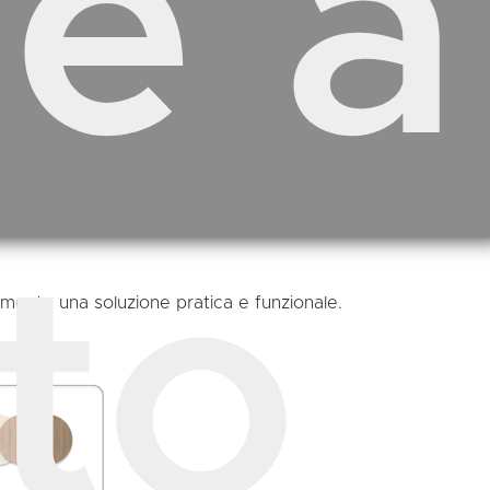
ie a
tto
ramente una soluzione pratica e funzionale.