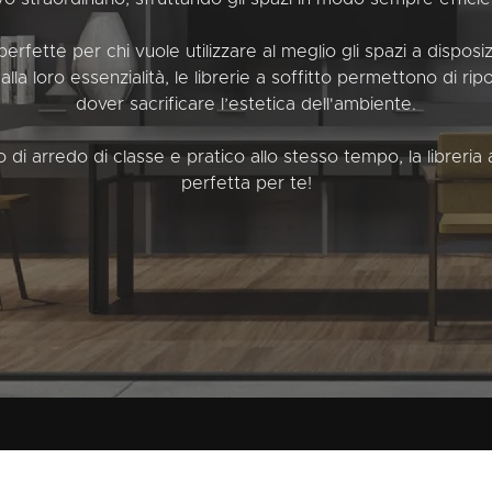
o perfette per chi vuole utilizzare al meglio gli spazi a dispo
alla loro essenzialità, le librerie a soffitto permettono di ri
dover sacrificare l’estetica dell'ambiente.
o di arredo di classe e pratico allo stesso tempo, la libreria 
perfetta per te!