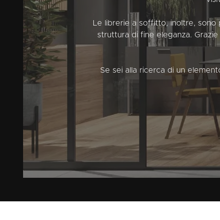
Le librerie a soffitto, inoltre, son
struttura di fine eleganza. Grazie 
Se sei alla ricerca di un element