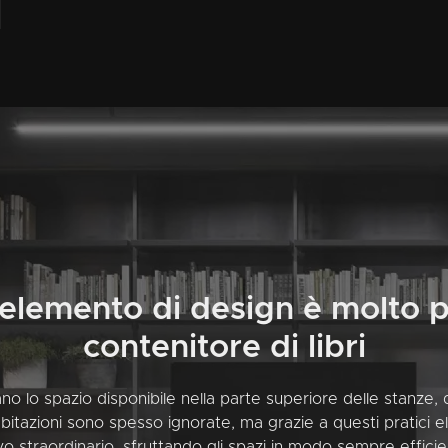
 elemento di design è molto p
contenitore di libri
uttano lo spazio disponibile nella parte superiore delle stanze
 abitazioni sono spesso ignorate, ma grazie a questi pratici
ivo straordinario, sfruttando gli spazi in modo sempre efficie