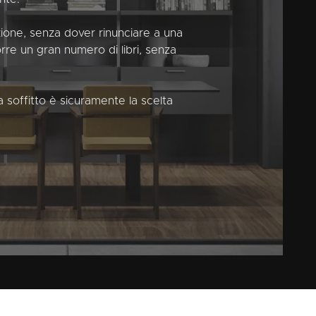
sizione, senza dover rinunciare a una
porre un gran numero di libri, senza
a soffitto è sicuramente la scelta