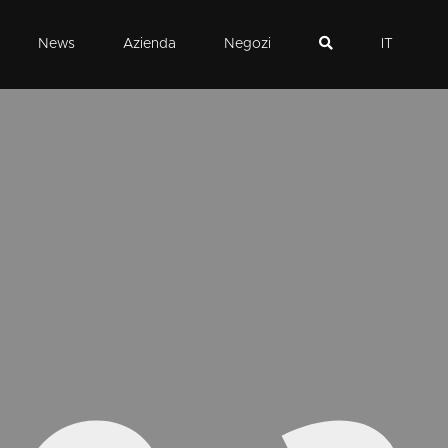
News
Azienda
Negozi
IT