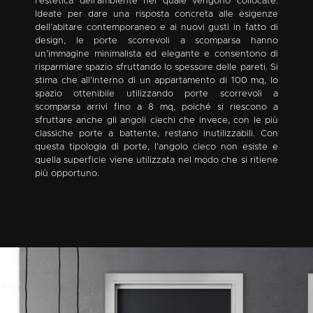
l’estetica dell’ambiente nel quale vengono collocate.
Ideate per dare una risposta concreta alle esigenze
dell’abitare contemporaneo e ai nuovi gusti in fatto di
design, le porte scorrevoli a scomparsa hanno
un’immagine minimalista ed elegante e consentono di
risparmiare spazio sfruttando lo spessore delle pareti. Si
stima che all’interno di un appartamento di 100 mq, lo
spazio ottenibile utilizzando porte scorrevoli a
scomparsa arrivi fino a 8 mq, poiché si riescono a
sfruttare anche gli angoli ciechi che invece, con le più
classiche porte a battente, restano inutilizzabili. Con
questa tipologia di porte, l’angolo cieco non esiste e
quella superficie viene utilizzata nel modo che si ritiene
più opportuno.