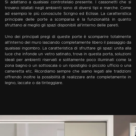
Si adattano a qualsiasi controtelaio presente. I cassonetti che si
trovano istallati negli ambienti sono di diversi tipi e marche. Come
ad esempio le più conosciute Scrigno ed Eclisse. La caratteristica
principale delle porte a scomparsa è la funzionalità in quanto
sfruttano al meglio gli spazi disponibili all’interno delle pareti.
Uno dei principali pregi di queste porte è scomparire totalmente
all’interno del muro lasciando completamente libero il passaggio da
qualsiasi ingombro. La caratteristica di sfruttare gli spazi unita alla
luce che infonde un vetro satinato, trova in questa porta, soluzioni
ideali per ambienti riservati e solitamente poco illuminati come la
zona bagno o un sottoscala o un ripostiglio o piccolo ufficio o una
cameretta etc. Ricordiamo sempre che siamo legati alle tradizioni
offrendo inoltre la possibilità di realizzare ante completamente in
legno, laccate o da tinteggiare.