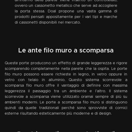
all’interno della parete viene inserito un controtelaio,
ovvero un cassonetto metallico che serve ad accogliere
la porta stessa. Doal propone una vasta gamma di
prodotti pensati appositamente per i vari tipi e marche
di cassonetti disponibili nel mercato.
Le ante filo muro a scomparsa
Queste porte producono un effetto di grande leggerezza e rigore
scomparendo completamente nella parete che la ospita. Le porte
filo muro possono essere richieste in legno, in vetro oppure in
vetro con telaio in alluminio. Questo sistema scorrevole a
scomparsa filo muro offre il vantaggio di definire con massima
leggerezza il passaggio tra un ambiente e l’altro. Il sistema
scorrevole a scomparsa viene utilizzato oramai sempre di più su
ambienti moderni. Le porte a scomparsa filo muro si distinguono
quindi da quelle tradizionali perché sono sprovviste di cornici
esterne risultando esteticamente più moderne e di design.