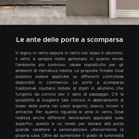
Le ante delle porte a scomparsa
In legno, in vetro oppure in vetro con telaio in alluminio.
Il vetro è sempre molto gettonato in quanto rende
l’ambiente più luminoso: ideale soprattutto per gli
ambienti di metratura ridotta. Le proposte firmate Doal
possono essere applicate su differenti controtelai
disponibili in commercio. Le porte a scomparsa
tradizionali risultano dotate di stipiti in alluminio che
fungono da cornice per il vano di passaggio. C’è la
possibilità di scegliere tale cornice in abbinamento al
telaio della porta nei colori argento, bianco, brown e
antracite. Per quanto riguarda le ante in vetro, Doal
realizza anche differenti decorazioni applicabili sulle
superfici; questo è un modo per donare alla porta
grande carattere e personalizzare ulteriormente la
propria casa. Oltre ad aumentare il grado di luminosità