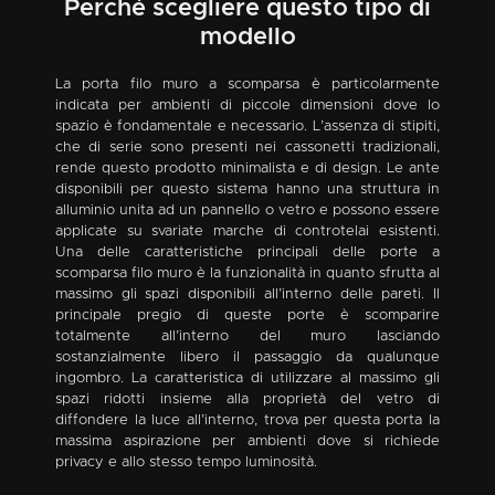
Perchè scegliere questo tipo di
modello
La porta filo muro a scomparsa è particolarmente
indicata per ambienti di piccole dimensioni dove lo
spazio è fondamentale e necessario. L’assenza di stipiti,
che di serie sono presenti nei cassonetti tradizionali,
rende questo prodotto minimalista e di design. Le ante
disponibili per questo sistema hanno una struttura in
alluminio unita ad un pannello o vetro e possono essere
applicate su svariate marche di controtelai esistenti.
Una delle caratteristiche principali delle porte a
scomparsa filo muro è la funzionalità in quanto sfrutta al
massimo gli spazi disponibili all’interno delle pareti. Il
principale pregio di queste porte è scomparire
totalmente all’interno del muro lasciando
sostanzialmente libero il passaggio da qualunque
ingombro. La caratteristica di utilizzare al massimo gli
spazi ridotti insieme alla proprietà del vetro di
diffondere la luce all’interno, trova per questa porta la
massima aspirazione per ambienti dove si richiede
privacy e allo stesso tempo luminosità.