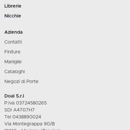
Librerie
Nicchie
Azienda
Contatti
Finiture
Maniglie
Cataloghi
Negozi di Porte
Doal S.r.l
P.Iva 03724580265
SDI A4707H7
Tel 0438890024
Via Montegrappa 90/B