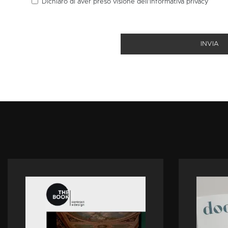
Dichiaro di aver preso visione dell’Informativa
privacy
INVIA