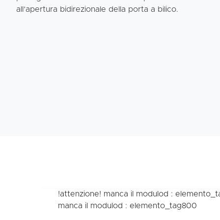
all’apertura bidirezionale della porta a bilico.
!attenzione! manca il modulod : elemento_
manca il modulod : elemento_tag800