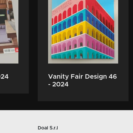
024
Vanity Fair Design 46
- 2024
Doal S.r.l