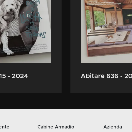
15 - 2024
Abitare 636 - 2
ente
Cabine Armadio
Azienda