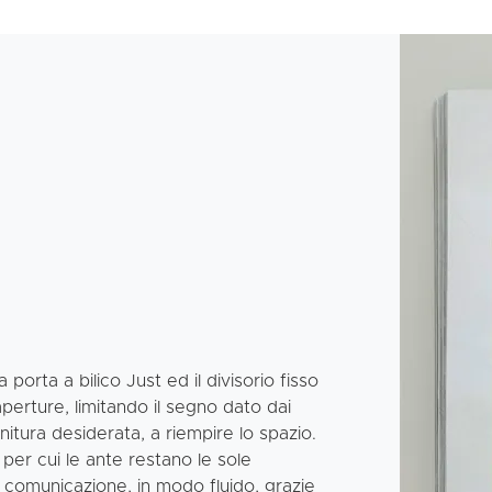
porta a bilico Just ed il divisorio fisso
aperture, limitando il segno dato dai
 finitura desiderata, a riempire lo spazio.
, per cui le ante restano le sole
comunicazione, in modo fluido, grazie