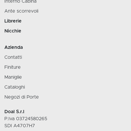
Interno Cabina
Ante scorrevoli
Librerie
Nicchie
Azienda
Contatti
Finiture
Maniglie
Cataloghi
Negozi di Porte
Doal S.r.l
P.Iva 03724580265
SDI A4707H7