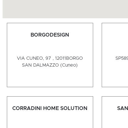
BORGODESIGN
VIA CUNEO, 97 , 12011
BORGO
SP589
SAN DALMAZZO (Cuneo)
CORRADINI HOME SOLUTION
SAN