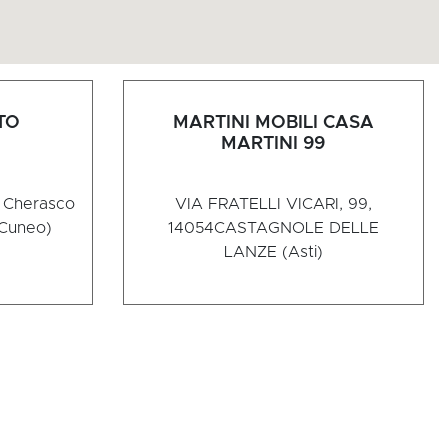
TO
MARTINI MOBILI CASA
MARTINI 99
2 Cherasco
VIA FRATELLI VICARI, 99,
Cuneo)
14054
CASTAGNOLE DELLE
LANZE (Asti)