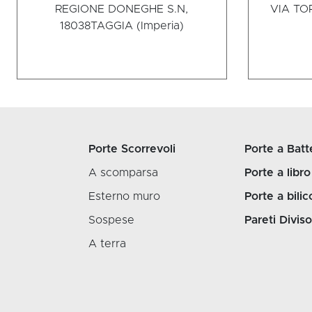
REGIONE DONEGHE S.N,
VIA TOR
18038
TAGGIA (Imperia)
Porte Scorrevoli
Porte a Batt
A scomparsa
Porte a libro
Esterno muro
Porte a bilic
Sospese
Pareti Diviso
A terra