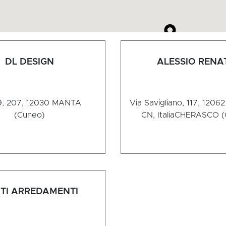
DL DESIGN
ALESSIO RENA
, 207, 12030
MANTA
Via Savigliano, 117, 1206
(Cuneo)
CN, Italia
CHERASCO (
TI ARREDAMENTI