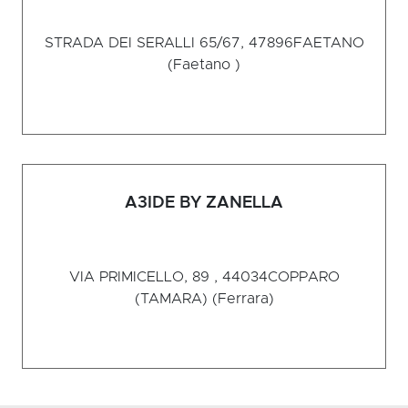
STRADA DEI SERALLI 65/67, 47896
FAETANO
(Faetano )
A3IDE BY ZANELLA
VIA PRIMICELLO, 89 , 44034
COPPARO
(TAMARA) (Ferrara)