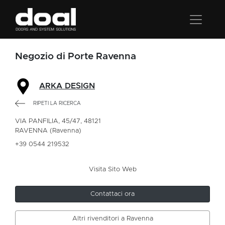
Negozio di Porte Ravenna
ARKA DESIGN
RIPETI LA RICERCA
VIA PANFILIA, 45/47, 48121
RAVENNA (Ravenna)
+39 0544 219532
Visita Sito Web
Contattaci ora
Altri rivenditori a Ravenna