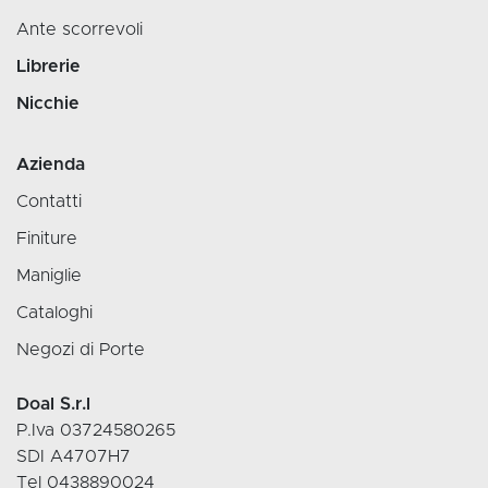
Ante scorrevoli
Librerie
Nicchie
Azienda
Contatti
Finiture
Maniglie
Cataloghi
Negozi di Porte
Doal S.r.l
P.Iva 03724580265
SDI A4707H7
Tel 0438890024