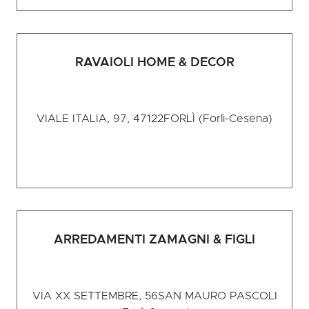
RAVAIOLI HOME & DECOR
VIALE ITALIA, 97, 47122
FORLÌ (Forlì-Cesena)
ARREDAMENTI ZAMAGNI & FIGLI
VIA XX SETTEMBRE, 56
SAN MAURO PASCOLI