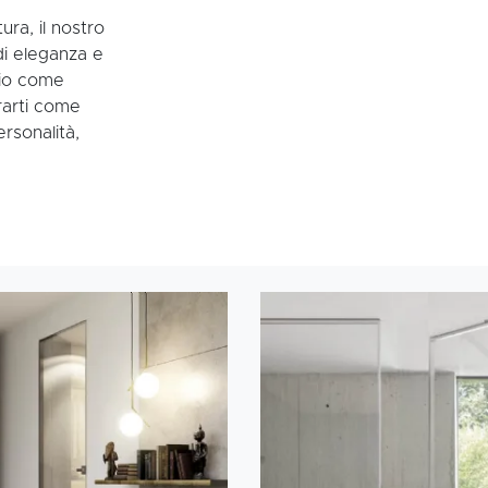
ura, il nostro
di eleganza e
rio come
rarti come
rsonalità,