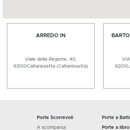
ARREDO IN
BARTO
Viale della Regione, 40,
VIA
93100
Caltanissetta (Caltanissetta)
92010
Porte Scorrevoli
Porte a Batt
A scomparsa
Porte a libro