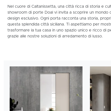
Nel cuore di Caltanissetta, una città ricca di storia e cult
showroom di porte Doal vi invita a scoprire un mondo 
design esclusivo. Ogni porta racconta una storia, prop
questa splendida città siciliana. Ti aspettiamo per most
trasformare la tua casa in uno spazio unico e ricco di pe
grazie alle nostre soluzioni di arredamento di lusso.