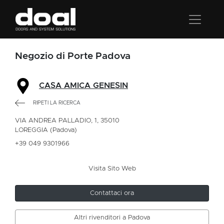
Negozio di Porte Padova
CASA AMICA GENESIN
RIPETI LA RICERCA
VIA ANDREA PALLADIO, 1, 35010
LOREGGIA (Padova)
+39 049 9301966
Visita Sito Web
Contattaci ora
Altri rivenditori a Padova