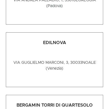
VIA ANDREA PALLADIO, 1, 35010
LOREGGIA
(Padova)
EDILNOVA
VIA GUGLIELMO MARCONI, 3, 30033
NOALE
(Venezia)
BERGAMIN TORRI DI QUARTESOLO