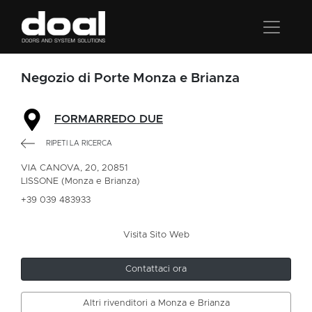
Negozio di Porte Monza e Brianza
FORMARREDO DUE
RIPETI LA RICERCA
VIA CANOVA, 20, 20851
LISSONE (Monza e Brianza)
+39 039 483933
Visita Sito Web
Contattaci ora
Altri rivenditori a Monza e Brianza