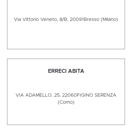
Via Vittorio Veneto, 8/B, 20091
Bresso (Milano)
ERRECI ABITA
VIA ADAMELLO, 25, 22060
FIGINO SERENZA
(Como)