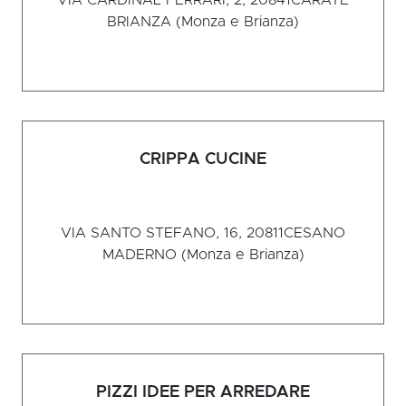
VIA CARDINAL FERRARI, 2, 20841
CARATE
BRIANZA (Monza e Brianza)
CRIPPA CUCINE
VIA SANTO STEFANO, 16, 20811
CESANO
MADERNO (Monza e Brianza)
PIZZI IDEE PER ARREDARE