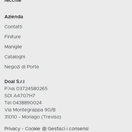
Nicchie
Azienda
Contatti
Finiture
Maniglie
Cataloghi
Negozi di Porte
Doal S.r.l
P.Iva 03724580265
SDI A4707H7
Tel 0438890024
Via Montegrappa 90/B
31010 - Moriago (Treviso)
Privacy
-
Cookie
Gestisci i consensi