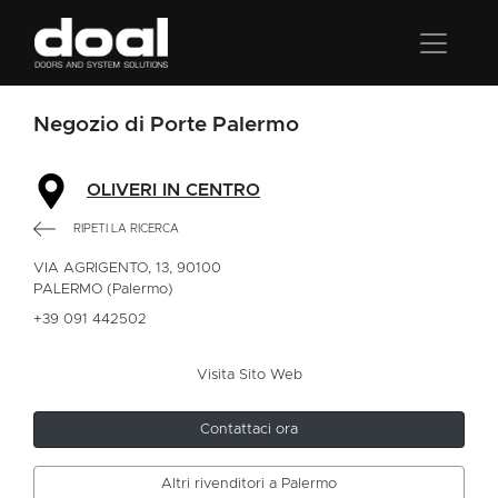
Negozio di Porte Palermo
OLIVERI IN CENTRO
RIPETI LA RICERCA
VIA AGRIGENTO, 13, 90100
PALERMO (Palermo)
+39 091 442502
Visita Sito Web
Contattaci ora
Altri rivenditori a Palermo