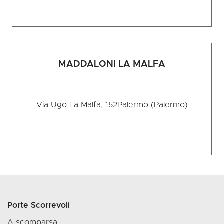
MADDALONI LA MALFA
Via Ugo La Malfa, 152
Palermo (Palermo)
Porte Scorrevoli
A scomparsa