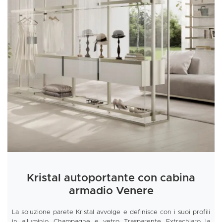
Kristal autoportante con cabina
armadio Venere
La soluzione parete Kristal avvolge e definisce con i suoi profili
in alluminio Champagne e vetro Trasparente Extrachiaro la