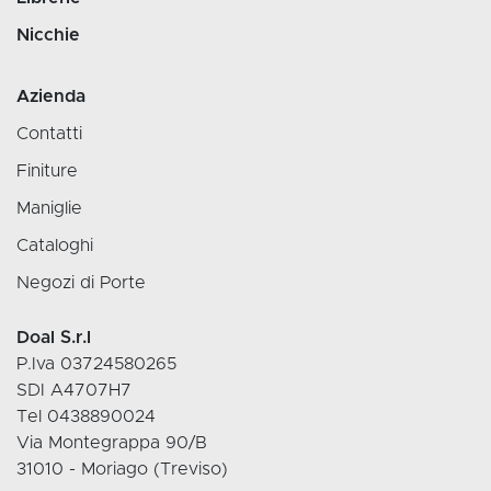
Nicchie
Azienda
Contatti
Finiture
Maniglie
Cataloghi
Negozi di Porte
Doal S.r.l
P.Iva 03724580265
SDI A4707H7
Tel 0438890024
Via Montegrappa 90/B
31010 - Moriago (Treviso)