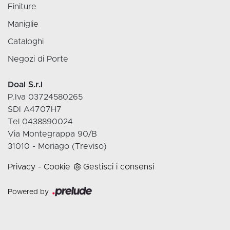
Finiture
Maniglie
Cataloghi
Negozi di Porte
Doal S.r.l
P.Iva 03724580265
SDI A4707H7
Tel 0438890024
Via Montegrappa 90/B
31010 - Moriago (Treviso)
Privacy
-
Cookie
Gestisci i consensi
Powered by