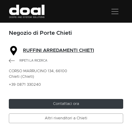
Negozio di Porte Chieti
RUFFINI ARREDAMENTI CHIETI
RIPETI LA RICERCA
CORSO MARRUCINO 134, 66100
Chieti (Chieti)
+39 0871 330240
Contattaci ora
Altri rivenditori a Chieti