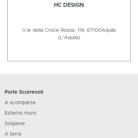
HC DESIGN
V.le della Croce Rossa, 119, 67100
Aquila
(L'Aquila)
Porte Scorrevoli
A scomparsa
Esterno muro
Sospese
A terra