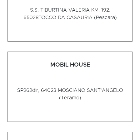
S.S. TIBURTINA VALERIA KM. 192,
65028
TOCCO DA CASAURIA (Pescara)
MOBIL HOUSE
SP262dir, 64023
MOSCIANO SANT'ANGELO
(Teramo)