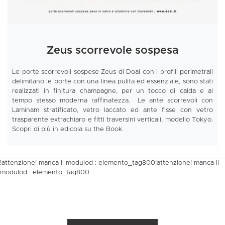
Zeus scorrevole sospesa
Le porte scorrevoli sospese Zeus di Doal con i profili perimetrali
delimitano le porte con una linea pulita ed essenziale, sono stati
realizzati in finitura champagne, per un tocco di calda e al
tempo stesso moderna raffinatezza. Le ante scorrevoli con
Laminam stratificato, vetro laccato ed ante fisse con vetro
trasparente extrachiaro e fitti traversini verticali, modello Tokyo.
Scopri di più in edicola su the Book.
!attenzione! manca il modulod : elemento_tag800!attenzione! manca il
modulod : elemento_tag800