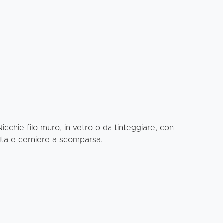
cchie filo muro, in vetro o da tinteggiare, con
lta e cerniere a scomparsa.