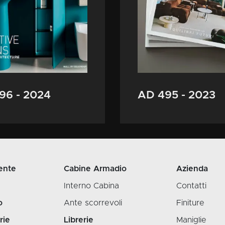
96 - 2024
AD 495 - 2023
ente
Cabine Armadio
Azienda
Interno Cabina
Contatti
o
Ante scorrevoli
Finiture
rie
Librerie
Maniglie