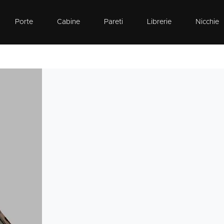
Porte
Cabine
Pareti
Librerie
Nicchie