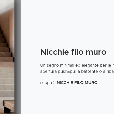
Nicchie filo muro
Un segno minimal ed elegante per le Ni
apertura push&pull a battente o a riba
scopri >
NICCHIE FILO MURO