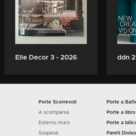
Elle Decor 3 - 2026
ddn 2
Porte Scorrevoli
Porte a Batt
A scomparsa
Porte a libro
Esterno muro
Porte a bilic
Sospese
Pareti Diviso