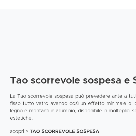
Tao scorrevole sospesa e S
La Tao scorrevole sospesa può prevedere ante a tutt
fisso tutto vetro avendo così un effetto minimale di de
legno e montanti in alluminio, disponibile in molteplici 
estetiche.
scopri >
TAO SCORREVOLE SOSPESA