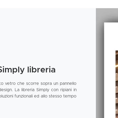
imply libreria
o vetro che scorre sopra un pannello
sign. La libreria Simply con ripiani in
soluzioni funzionali ed allo stesso tempo