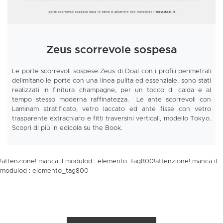
Zeus scorrevole sospesa
Le porte scorrevoli sospese Zeus di Doal con i profili perimetrali
delimitano le porte con una linea pulita ed essenziale, sono stati
realizzati in finitura champagne, per un tocco di calda e al
tempo stesso moderna raffinatezza. Le ante scorrevoli con
Laminam stratificato, vetro laccato ed ante fisse con vetro
trasparente extrachiaro e fitti traversini verticali, modello Tokyo.
Scopri di più in edicola su the Book.
!attenzione! manca il modulod : elemento_tag800!attenzione! manca il
modulod : elemento_tag800