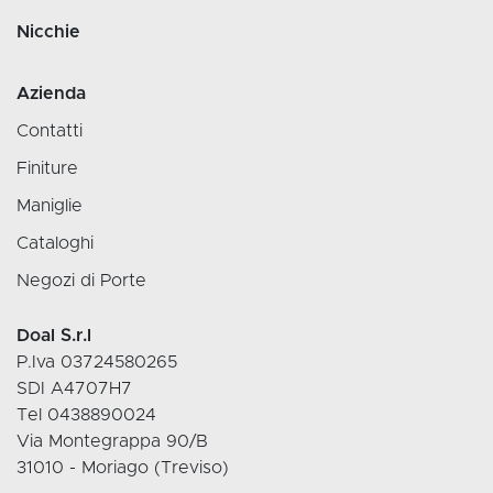
Nicchie
Azienda
Contatti
Finiture
Maniglie
Cataloghi
Negozi di Porte
Doal S.r.l
P.Iva 03724580265
SDI A4707H7
Tel 0438890024
Via Montegrappa 90/B
31010 - Moriago (Treviso)