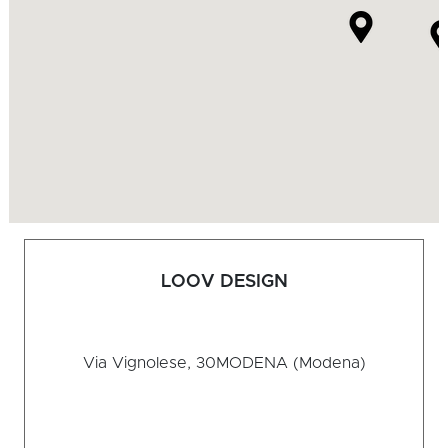
LOOV DESIGN
Via Vignolese, 30
MODENA (Modena)