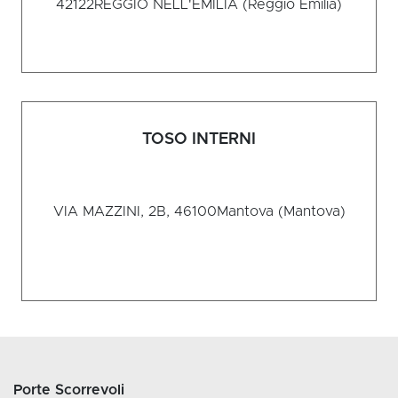
42122
REGGIO NELL'EMILIA (Reggio Emilia)
TOSO INTERNI
VIA MAZZINI, 2B, 46100
Mantova (Mantova)
Porte Scorrevoli