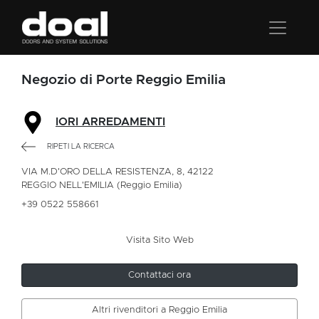
Negozio di Porte Reggio Emilia
IORI ARREDAMENTI
RIPETI LA RICERCA
VIA M.D'ORO DELLA RESISTENZA, 8, 42122
REGGIO NELL'EMILIA (Reggio Emilia)
+39 0522 558661
Visita Sito Web
Contattaci ora
Altri rivenditori a Reggio Emilia