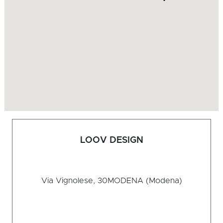
LOOV DESIGN
Via Vignolese, 30
MODENA (Modena)