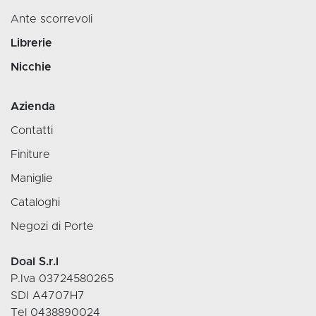
Ante scorrevoli
Librerie
Nicchie
Azienda
Contatti
Finiture
Maniglie
Cataloghi
Negozi di Porte
Doal S.r.l
P.Iva 03724580265
SDI A4707H7
Tel 0438890024