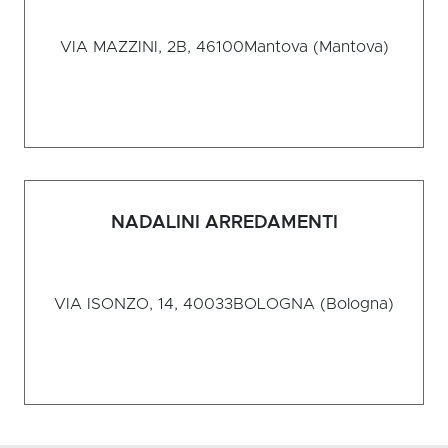
VIA MAZZINI, 2B, 46100
Mantova (Mantova)
NADALINI ARREDAMENTI
VIA ISONZO, 14, 40033
BOLOGNA (Bologna)