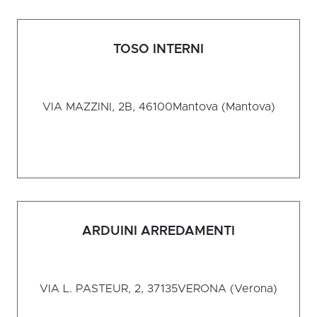
TOSO INTERNI
VIA MAZZINI, 2B, 46100
Mantova (Mantova)
ARDUINI ARREDAMENTI
VIA L. PASTEUR, 2, 37135
VERONA (Verona)