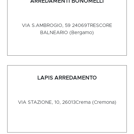
ARREDAMENTI BONOMELLI
VIA S.AMBROGIO, 59 24069
TRESCORE
BALNEARIO (Bergamo)
LAPIS ARREDAMENTO
VIA STAZIONE, 10, 26013
Crema (Cremona)