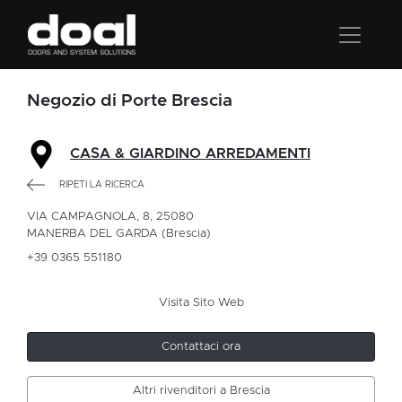
Negozio di Porte Brescia
CASA & GIARDINO ARREDAMENTI
RIPETI LA RICERCA
VIA CAMPAGNOLA, 8, 25080
MANERBA DEL GARDA (Brescia)
+39 0365 551180
Visita Sito Web
Contattaci ora
Altri rivenditori a Brescia