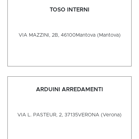
TOSO INTERNI
VIA MAZZINI, 2B, 46100
Mantova (Mantova)
ARDUINI ARREDAMENTI
VIA L. PASTEUR, 2, 37135
VERONA (Verona)