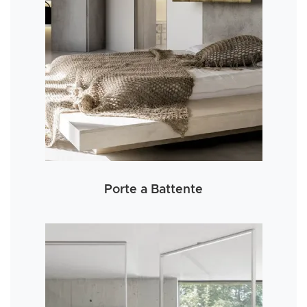
Porte a Battente