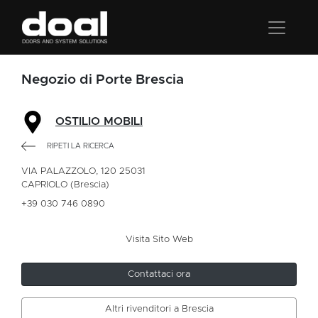
Negozio di Porte Brescia
OSTILIO MOBILI
RIPETI LA RICERCA
VIA PALAZZOLO, 120 25031
CAPRIOLO (Brescia)
+39 030 746 0890
Visita Sito Web
Contattaci ora
Altri rivenditori a Brescia