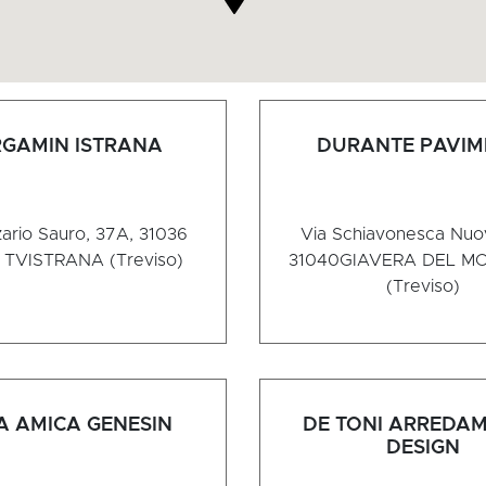
RGAMIN ISTRANA
DURANTE PAVIM
ario Sauro, 37A, 31036
Via Schiavonesca Nuov
a TV
ISTRANA (Treviso)
31040
GIAVERA DEL M
(Treviso)
A AMICA GENESIN
DE TONI ARREDA
DESIGN