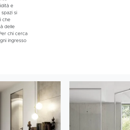
idità e
spazi si
i che
à delle
Per chi cerca
ogni ingresso