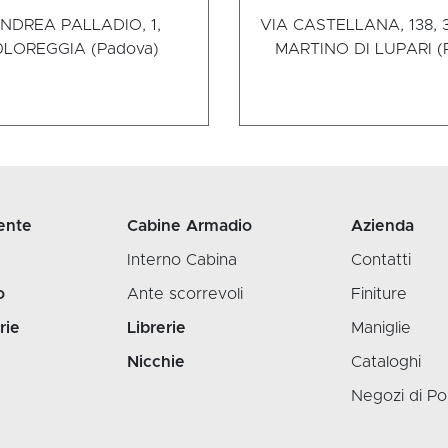
ANDREA PALLADIO, 1,
VIA CASTELLANA, 138, 
0
LOREGGIA (Padova)
MARTINO DI LUPARI (
ente
Cabine Armadio
Azienda
Interno Cabina
Contatti
o
Ante scorrevoli
Finiture
rie
Librerie
Maniglie
Nicchie
Cataloghi
Negozi di Po