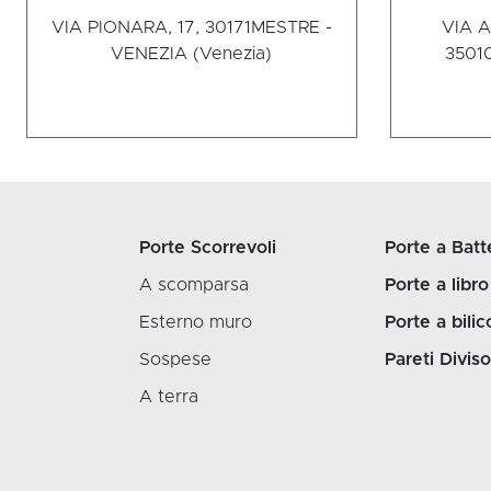
VIA PIONARA, 17, 30171
MESTRE -
VIA 
VENEZIA (Venezia)
3501
Porte Scorrevoli
Porte a Batt
A scomparsa
Porte a libro
Esterno muro
Porte a bilic
Sospese
Pareti Diviso
A terra