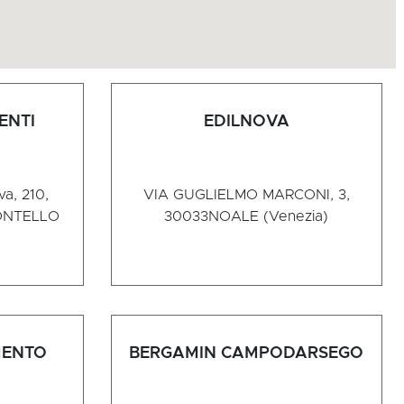
ENTI
EDILNOVA
a, 210,
VIA GUGLIELMO MARCONI, 3,
ONTELLO
30033
NOALE (Venezia)
MENTO
BERGAMIN CAMPODARSEGO