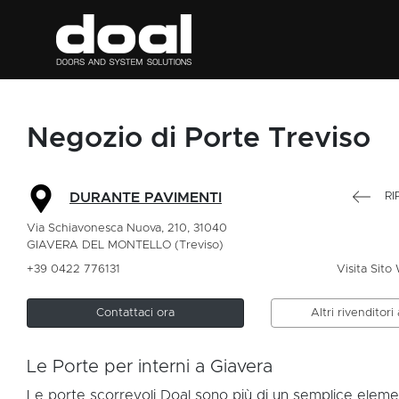
Negozio di Porte Treviso
RI
DURANTE PAVIMENTI
Via Schiavonesca Nuova, 210, 31040
GIAVERA DEL MONTELLO (Treviso)
+39 0422 776131
Visita Sito
Contattaci ora
Altri rivenditori
Le Porte per interni a Giavera
Le porte scorrevoli Doal sono più di un semplice elem