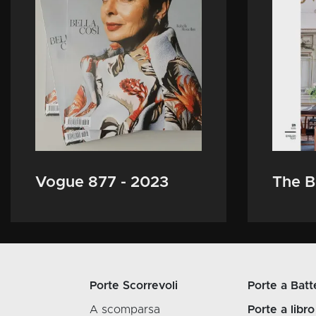
Vogue 877 - 2023
The B
Porte Scorrevoli
Porte a Batt
A scomparsa
Porte a libro