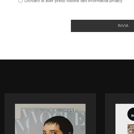
Dichiaro di aver preso visione dell’Informativa
privacy
INVIA