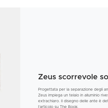
Zeus scorrevole s
Progettata per la separazione degli am
Zeus impiega un telaio in alluminio riv
extrachiaro. Il disegno delle ante è de
l'articolo su The Book.