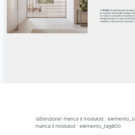
!attenzione! manca il modulod : elemento_
manca il modulod : elemento_tag800