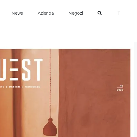
News
Azienda
Negozi
IT