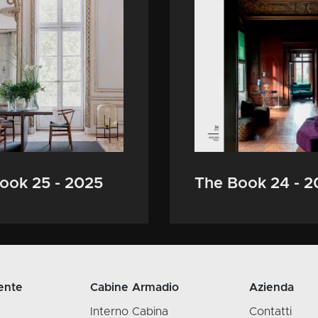
ook 25 - 2025
The Book 24 - 
ente
Cabine Armadio
Azienda
Interno Cabina
Contatti