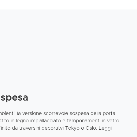
ospesa
bienti, la versione scorrevole sospesa della porta
estito in legno impiallacciato e tamponamenti in vetro
finito da traversini decoratvi Tokyo o Oslo. Leggi