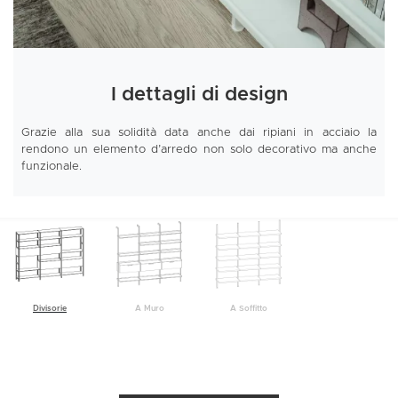
I dettagli di design
Grazie alla sua solidità data anche dai ripiani in acciaio la
rendono un elemento d’arredo non solo decorativo ma anche
funzionale.
Divisorie
A Muro
A Soffitto