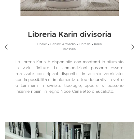
Libreria Karin divisoria
Home
-
Cabine Armadio
-
Librerie
-
Karin
divisoria
La libreria Karin è disponibile con montanti in alluminio
in varie finiture. Le composizioni possono essere
realizzate con ripiani disponibili in acciaio verniciato,
con la possibilità di implementare top decorativi in vetro
o Laminam in svariate tipologie, oppure si possono
inserire ripiani in legno Noce Canaletto o Eucalipto.