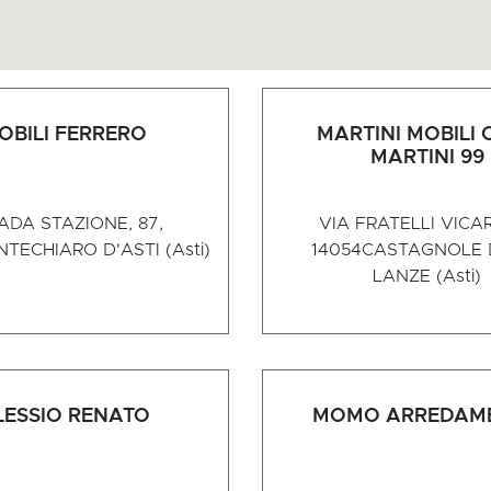
OBILI FERRERO
MARTINI MOBILI 
MARTINI 99
ADA STAZIONE, 87,
VIA FRATELLI VICARI
TECHIARO D'ASTI (Asti)
14054
CASTAGNOLE 
LANZE (Asti)
LESSIO RENATO
MOMO ARREDAM