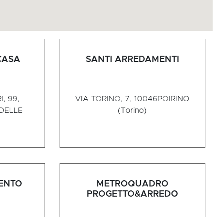
CASA
SANTI ARREDAMENTI
, 99,
VIA TORINO, 7, 10046
POIRINO
DELLE
(Torino)
ENTO
METROQUADRO
PROGETTO&ARREDO