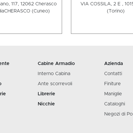
liano, 117, 12062 Cherasco
VIA COSSILA, 2 E , 101
lia
CHERASCO (Cuneo)
(Torino)
ente
Cabine Armadio
Azienda
Interno Cabina
Contatti
o
Ante scorrevoli
Finiture
rie
Librerie
Maniglie
Nicchie
Cataloghi
Negozi di Po