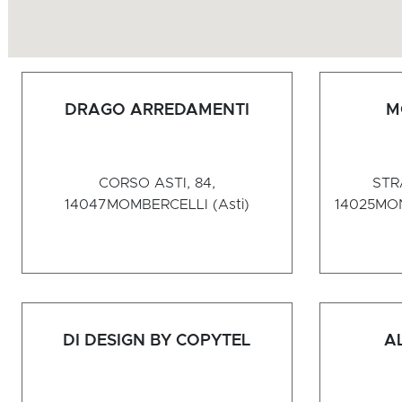
DRAGO ARREDAMENTI
M
CORSO ASTI, 84,
STR
14047
MOMBERCELLI (Asti)
14025
MON
DI DESIGN BY COPYTEL
A