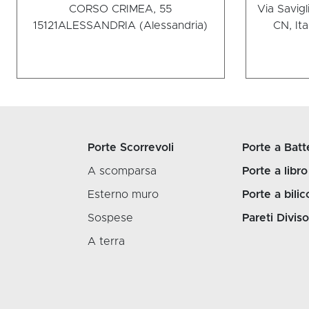
CORSO CRIMEA, 55
Via Savig
15121
ALESSANDRIA (Alessandria)
CN, Ita
Porte Scorrevoli
Porte a Batt
A scomparsa
Porte a libro
Esterno muro
Porte a bilic
Sospese
Pareti Diviso
A terra