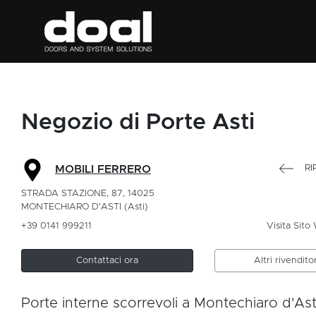
Negozio di Porte Asti
RI
MOBILI FERRERO
STRADA STAZIONE, 87, 14025
MONTECHIARO D'ASTI (Asti)
+39 0141 999211
Visita Sito
Contattaci ora
Altri rivenditor
Porte interne scorrevoli a Montechiaro d'Ast